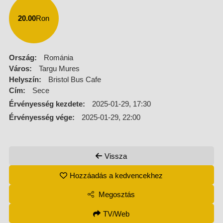
20.00
Ron
Ország:
Románia
Város:
Targu Mures
Helyszín:
Bristol Bus Cafe
Cím:
Sece
Érvényesség kezdete:
2025-01-29, 17:30
Érvényesség vége:
2025-01-29, 22:00
Vissza
Hozzáadás a kedvencekhez
Megosztás
TV/Web