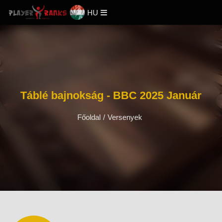
HU
Táblé bajnokság - BBC 2025 Január
Főoldal
/
Versenyek