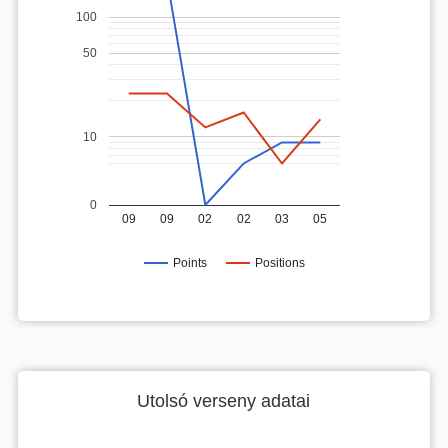
100
50
10
0
09
09
02
02
03
05
Points
Positions
Utolsó verseny adatai