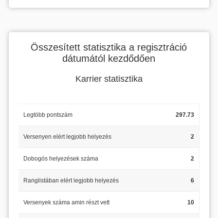
Összesített statisztika a regisztráció
dátumától kezdődően
Karrier statisztika
Legtöbb pontszám
297.73
Versenyen elért legjobb helyezés
2
Dobogós helyezések száma
2
Ranglistában elért legjobb helyezés
6
Versenyek száma amin részt vett
10