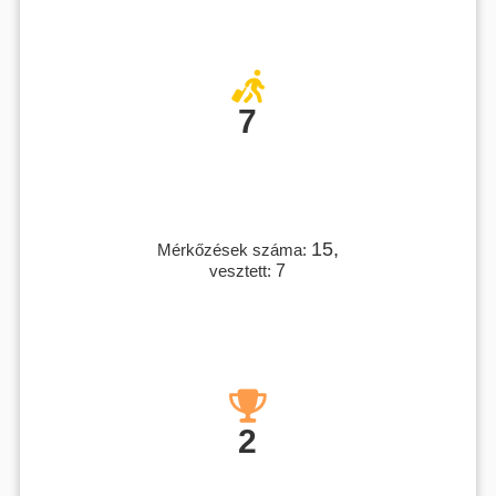
7
15,
Mérkőzések száma:
vesztett:
7
2