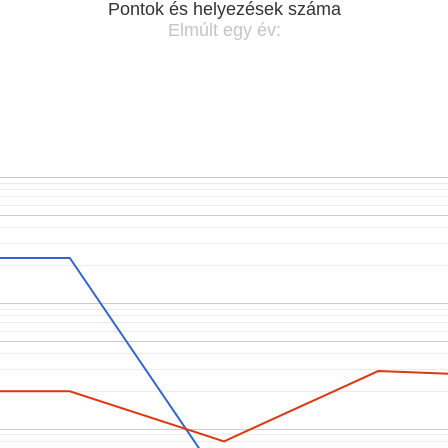
Pontok és helyezések száma
Elmúlt egy év: