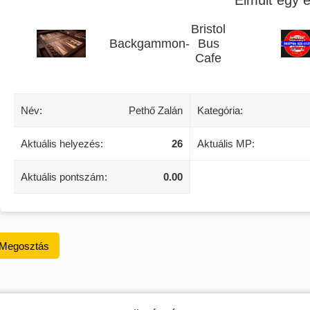
Bristol
Backgammon
-
Bus
Cafe
Név:
Pethő Zalán
Kategória:
Aktuális helyezés:
26
Aktuális MP:
Aktuális pontszám:
0.00
Megosztás