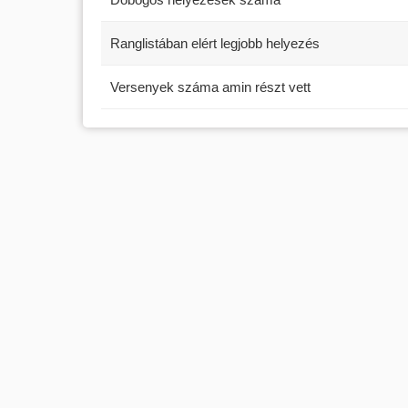
Ranglistában elért legjobb helyezés
Versenyek száma amin részt vett