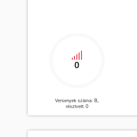
0
8,
Versenyek száma:
résztvett:
0