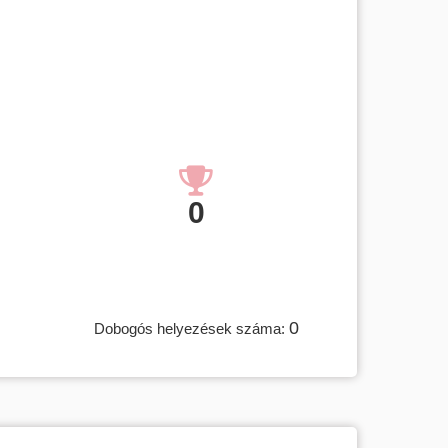
0
0
Dobogós helyezések száma: