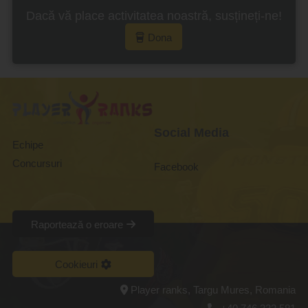
Dacă vă place activitatea noastră, susțineți-ne!
Dona
Social Media
Echipe
Concursuri
Facebook
Raportează o eroare
Cookieuri
Player ranks, Targu Mures, Romania