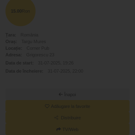
15.00
Ron
Țara:
România
Oraș:
Targu Mures
Locație:
Corner Pub
Adresa:
Grigorescu 23
Data de start:
31-07-2025, 19:26
Data de încheiere:
31-07-2025, 22:00
Înapoi
Adăugare la favorite
Distribuire
TV/Web