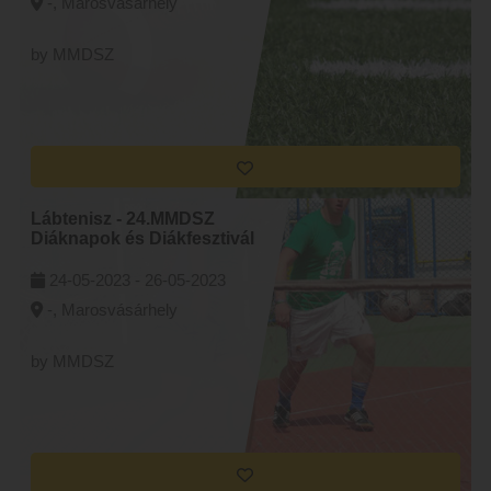
-, Marosvásárhely
by MMDSZ
Lábtenisz - 24.MMDSZ
Diáknapok és Diákfesztivál
24-05-2023 -
26-05-2023
-, Marosvásárhely
by MMDSZ