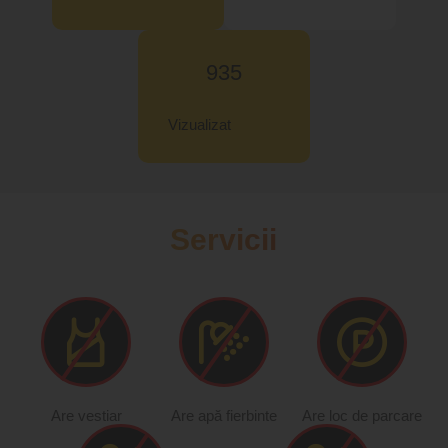
935
Vizualizat
Servicii
Are vestiar
Are apă fierbinte
Are loc de parcare