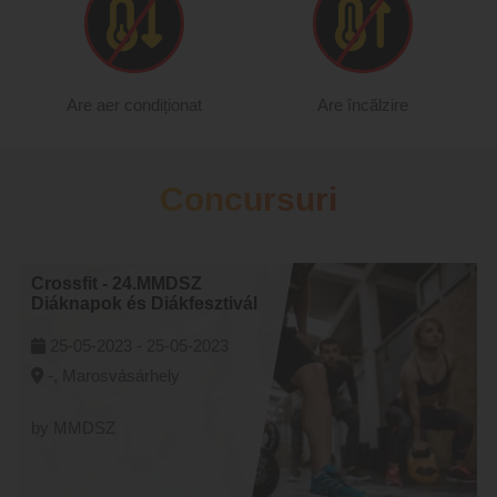
Are aer condiționat
Are încălzire
Concursuri
Crossfit - 24.MMDSZ
Diáknapok és Diákfesztivál
25-05-2023 -
25-05-2023
-, Marosvásárhely
by MMDSZ