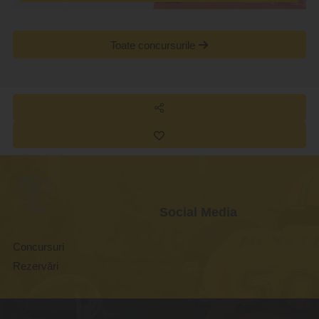
Toate concursurile
Social Media
Concursuri
Rezervări