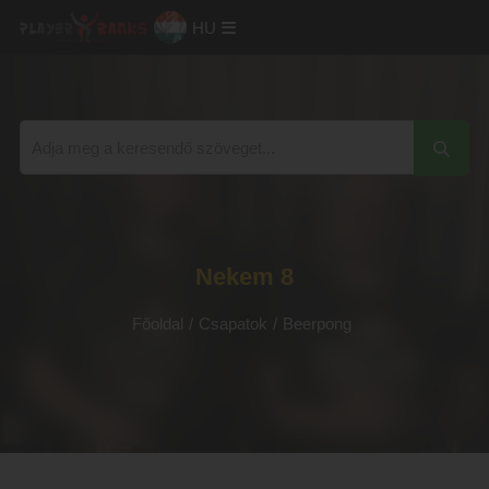
HU
Nekem 8
Főoldal
/
Csapatok
/
Beerpong