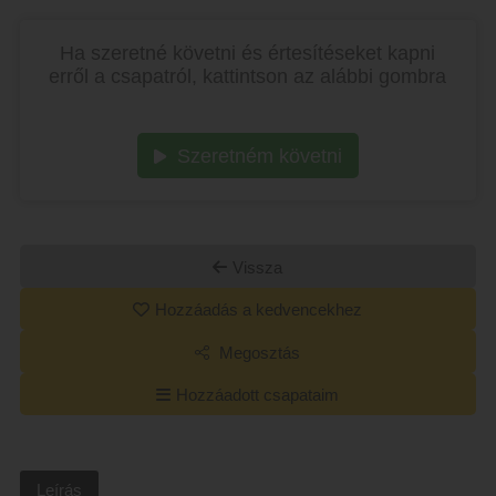
Ha szeretné követni és értesítéseket kapni
erről a csapatról, kattintson az alábbi gombra
Szeretném követni
Vissza
Hozzáadás a kedvencekhez
Megosztás
Hozzáadott csapataim
Leírás