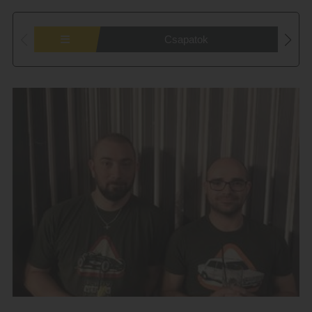
Csapatok