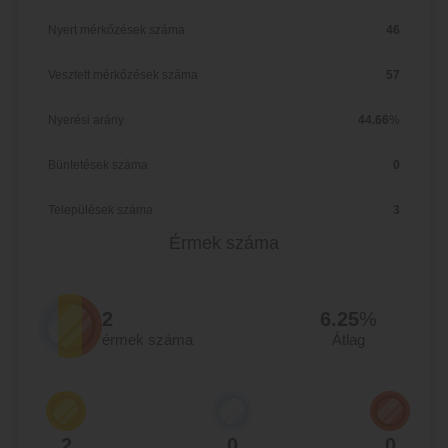
Nyert mérkőzések száma
46
Vesztett mérkőzések száma
57
Nyerési arány
44.66
%
Büntetések száma
0
Települések száma
3
Érmek száma
2
6.25
%
érmek száma
Átlag
2
0
0