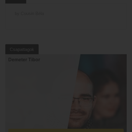
by Cousin Béla
Csapattagok
Demeter Tibor