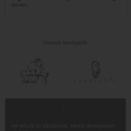
100.00
%
Kiemelt támogatók
Ha tetszik az alkotásunk, kérjük támogasson