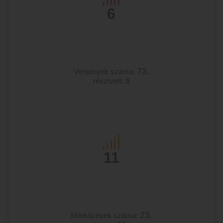
6
73,
Versenyek száma:
résztvett:
6
11
23,
Mérkőzések száma: