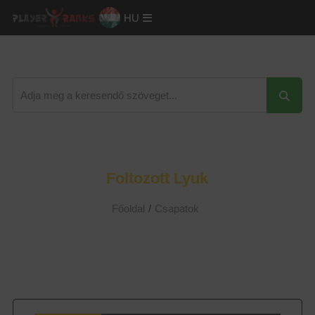
HU
Foltozott Lyuk
Főoldal
/
Csapatok