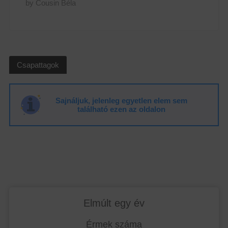
by Cousin Béla
Csapattagok
Sajnáljuk, jelenleg egyetlen elem sem
található ezen az oldalon
Elmúlt egy év
Érmek száma