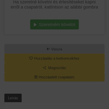
Ha szeretné követni és értesítéseket kapni
erről a csapatról, kattintson az alábbi gombra
Szeretném követni
Vissza
Hozzáadás a kedvencekhez
Megosztás
Hozzáadott csapataim
Leírás