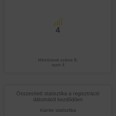
4
6,
Mérkőzések száma:
nyert:
4
Összesített statisztika a regisztráció
dátumától kezdődően
Karrier statisztika