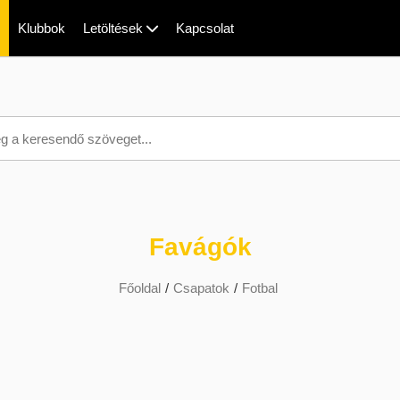
Klubbok
Letöltések
Kapcsolat
Favágók
Főoldal
/
Csapatok
/
Fotbal