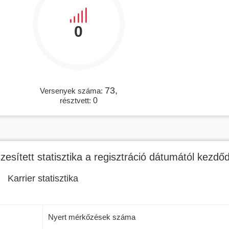
0
73,
Versenyek száma:
résztvett:
0
zesített statisztika a regisztráció dátumától kezdő
Karrier statisztika
Nyert mérkőzések száma