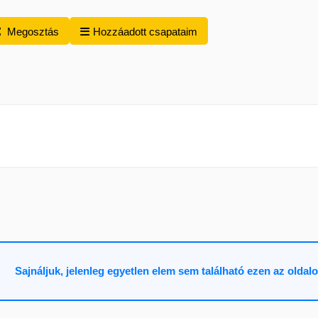
Megosztás
Hozzáadott csapataim
Sajnáljuk, jelenleg egyetlen elem sem található ezen az oldal