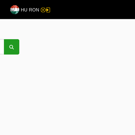
HU
RON