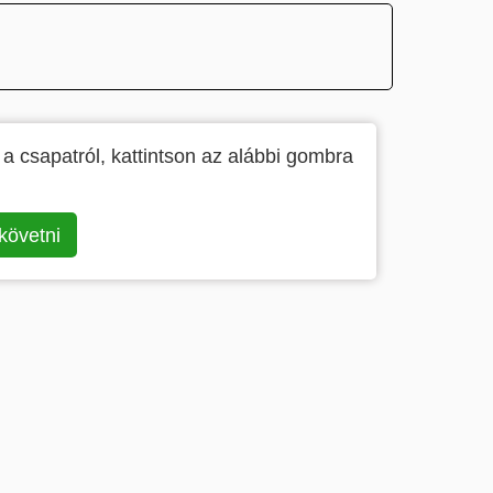
 a csapatról, kattintson az alábbi gombra
követni