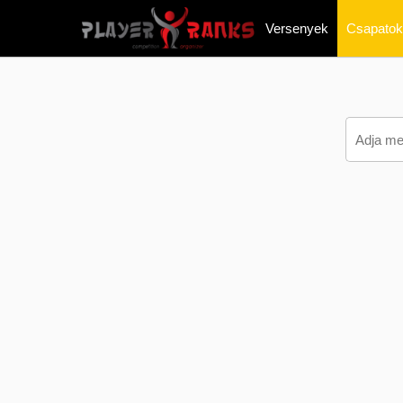
Versenyek
Csapatok