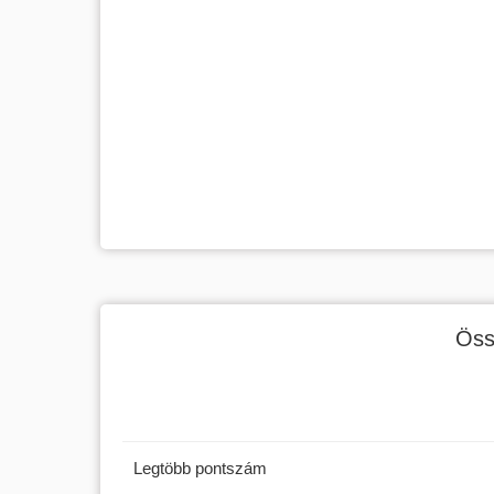
Öss
Legtöbb pontszám