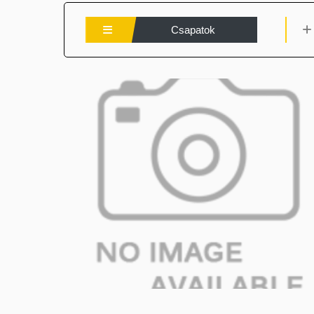
Csapatok