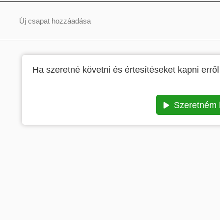
Új csapat hozzáadása
Ha szeretné követni és értesítéseket kapni erről
Szeretném 