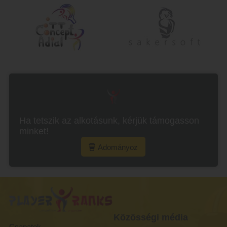
Ha tetszik az alkotásunk, kérjük támogasson
minket!
Adományoz
Közösségi média
Csapatok