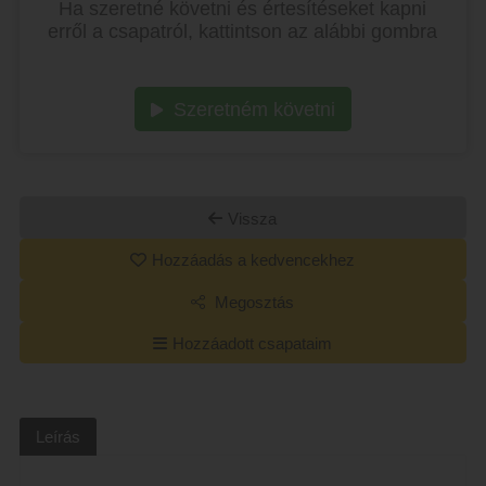
Ha szeretné követni és értesítéseket kapni
erről a csapatról, kattintson az alábbi gombra
Szeretném követni
Vissza
Hozzáadás a kedvencekhez
Megosztás
Hozzáadott csapataim
Leírás