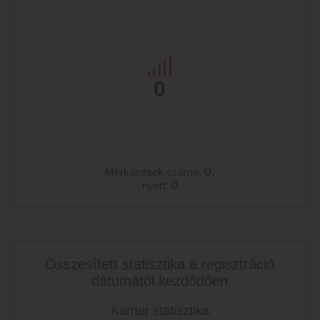
0
0,
Mérkőzések száma:
nyert:
0
Összesített statisztika a regisztráció
dátumától kezdődően
Karrier statisztika