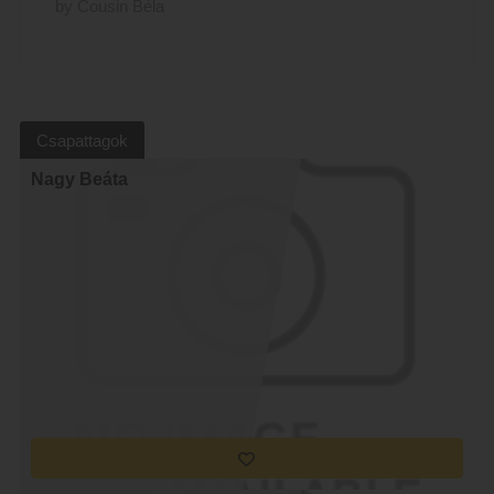
by Cousin Béla
Csapattagok
Nagy Beáta