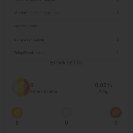
Vesztett mérkőzések száma
0
Nyerési arány
Büntetések száma
0
Települések száma
1
Érmek száma
0
0.00
%
érmek száma
Átlag
0
0
0