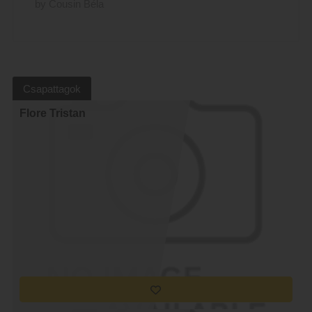
by Cousin Béla
Csapattagok
Flore Tristan