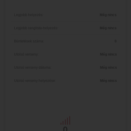
Legjobb helyezés:
Még nincs
Legjobb ranglista-helyezés:
Még nincs
Büntetések száma:
0
Utolsó verseny:
Még nincs
Utolsó verseny dátuma:
Még nincs
Utolsó verseny helyezése:
Még nincs
0