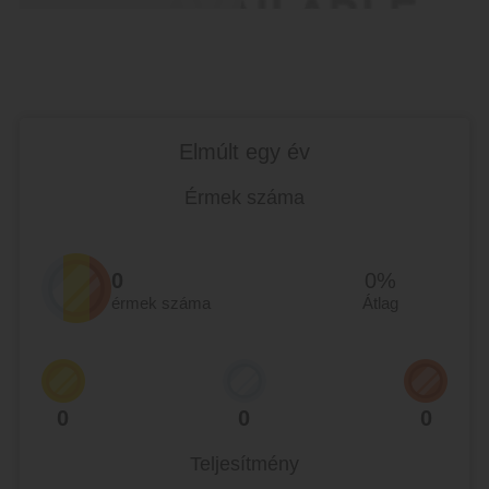
Elmúlt egy év
Érmek száma
0
0%
érmek száma
Átlag
0
0
0
Teljesítmény