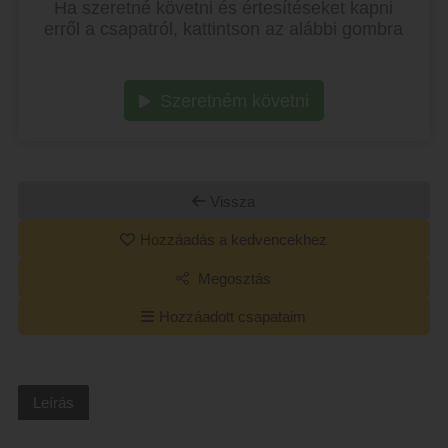
Ha szeretné követni és értesítéseket kapni
erről a csapatról, kattintson az alábbi gombra
Szeretném követni
Vissza
Hozzáadás a kedvencekhez
Megosztás
Hozzáadott csapataim
Leírás