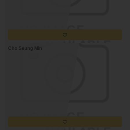
Cho Seung Min