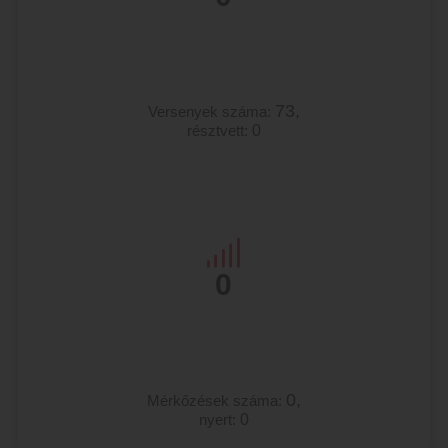
73,
Versenyek száma:
résztvett:
0
0
0,
Mérkőzések száma:
nyert:
0