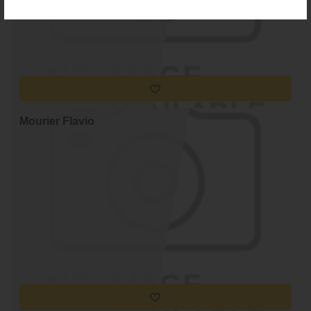
Mourier Flavio