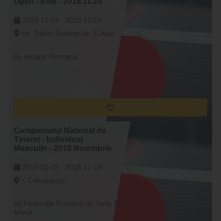
Open - Elite - 2018.11.24
2018-11-24 -
2018-11-24
str. Tribun Tudoran nr. 5, Aiud
by Amatur Romania
Campionatul National de
Tineret - Individual
Masculin - 2018 Noiembrie
2018-11-23 -
2018-11-18
-, Campulung
by Federația Română de Tenis De
Masă