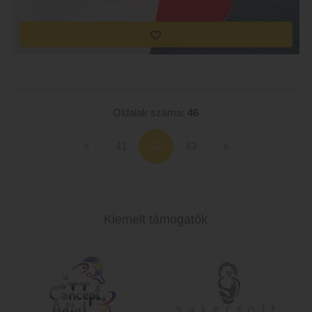
Oldalak száma:
46
«
41
43
»
Kiemelt támogatók