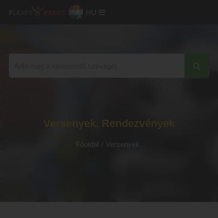
HU
Versenyek, Rendezvények
Főoldal
/
Versenyek