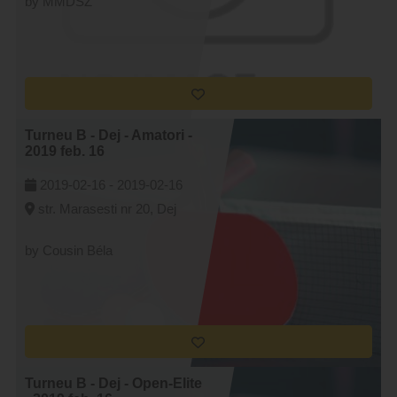
by MMDSZ
Turneu B - Dej - Amatori -
2019 feb. 16
2019-02-16 -
2019-02-16
str. Marasesti nr 20, Dej
by Cousin Béla
Turneu B - Dej - Open-Elite