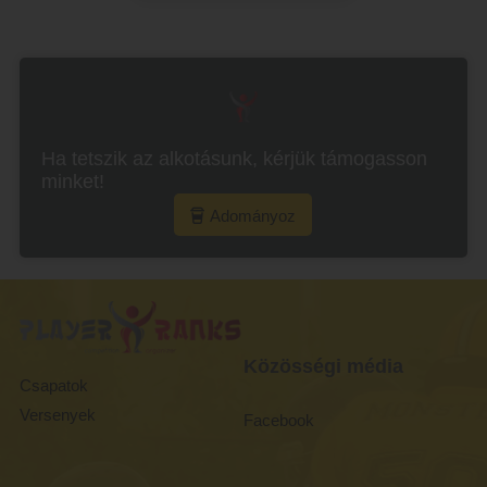
Ha tetszik az alkotásunk, kérjük támogasson
minket!
Adományoz
Közösségi média
Csapatok
Versenyek
Facebook