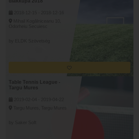
diákkupa 2018
2018-12-15 -
2018-12-16
Mihail Kogălniceanu 10,
Odorheiu Secuiesc
by ELDK Szövetség
Table Tennis League -
Targu Mures
2019-02-04 -
2019-04-22
Targu Mures, Targu Mures
by Saker Soft