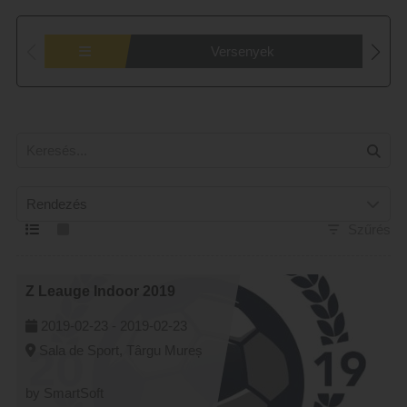
Versenyek
Rendezés
Szűrés
Z Leauge Indoor 2019
2019-02-23 -
2019-02-23
Sala de Sport, Târgu Mureș
by SmartSoft