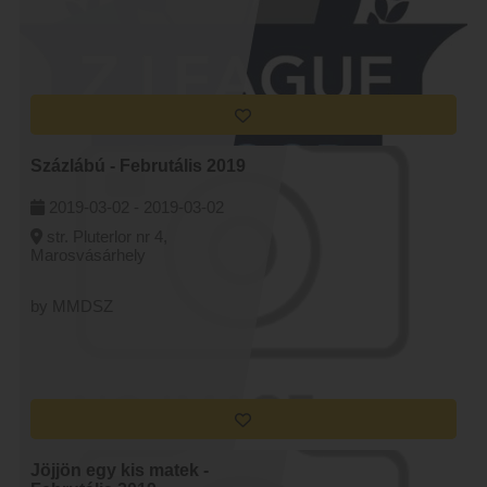
Százlábú - Februtális 2019
2019-03-02 -
2019-03-02
str. Pluterlor nr 4,
Marosvásárhely
by MMDSZ
Jöjjön egy kis matek -