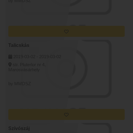
by MMDSZ
Talicskás
2019-03-02 -
2019-03-02
str. Pluterlor nr 4,
Marosvásárhely
by MMDSZ
Szívószáj