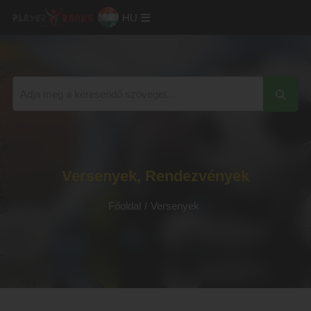
HU
Versenyek, Rendezvények
Főoldal
/
Versenyek