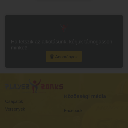
Ha tetszik az alkotásunk, kérjük támogasson
minket!
Adományoz
Közösségi média
Csapatok
Versenyek
Facebook