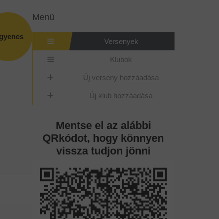
Menü
ngyenes
Versenyek
Klubok
Új verseny hozzáadása
Új klub hozzáadása
Mentse el az alábbi
QRkódot, hogy könnyen
vissza tudjon jönni