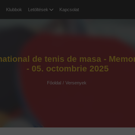
Klubbok
Letöltések
Kapcsolat
national de tenis de masa - Memo
- 05. octombrie 2025
Főoldal
/
Versenyek