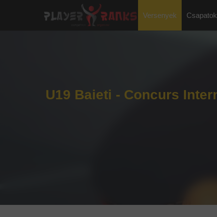
Versenyek
Csapatok
U19 Baieti - Concurs Inter