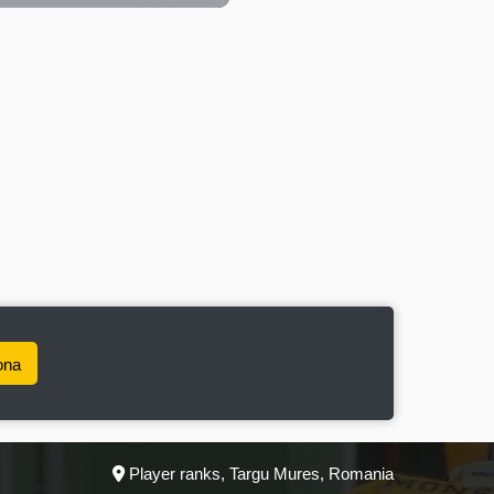
ona
Player ranks, Targu Mures, Romania