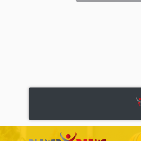
Apăsa