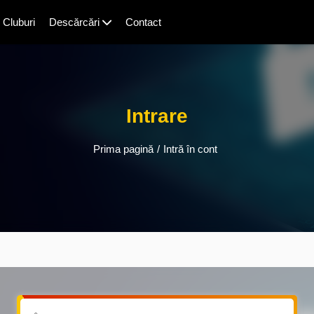
Cluburi
Descărcări
Contact
Intrare
Prima pagină
/
Intră în cont