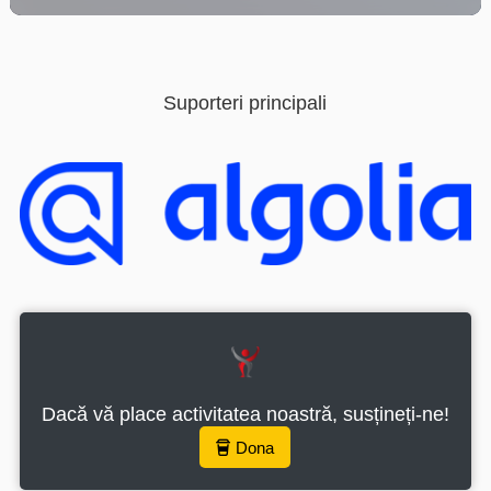
Această pagină folosește cookie-uri și alte technologii pt
a asigura o experiență mai bună. Dacă folosiți această
pagină trebuie să acceptați folosirea cookie-urilor.
Apăsați aici pt a citi mai mult despre cookie-uri
Suporteri principali
Acceptă toate cookie-urile
Cookieuri
Dacă vă place activitatea noastră, susțineți-ne!
Dona