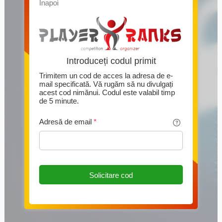
Înapoi
Introduceți codul primit
Trimitem un cod de acces la adresa de e-
mail specificată. Vă rugăm să nu divulgați
acest cod nimănui. Codul este valabil timp
de 5 minute.
Adresă de email
*
Solicitare cod
Această pagină folosește Cookie-uri