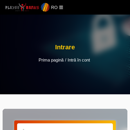
RO
Intrare
Prima pagină
/
Intră în cont