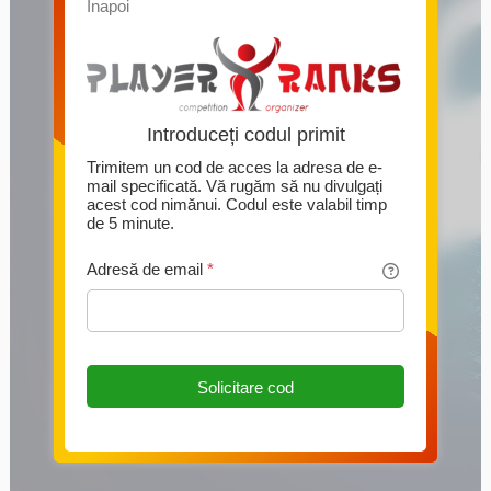
Înapoi
Introduceți codul primit
Trimitem un cod de acces la adresa de e-
mail specificată. Vă rugăm să nu divulgați
acest cod nimănui. Codul este valabil timp
de 5 minute.
Adresă de email
*
Solicitare cod
Această pagină folosește Cookie-uri