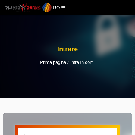
RO
Intrare
Prima pagină
/
Intră în cont