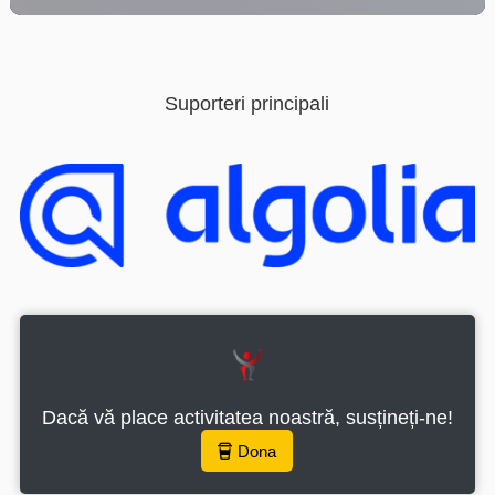
Această pagină folosește cookie-uri și alte technologii pt
a asigura o experiență mai bună. Dacă folosiți această
pagină trebuie să acceptați folosirea cookie-urilor.
Apăsați aici pt a citi mai mult despre cookie-uri
Suporteri principali
Acceptă toate cookie-urile
Cookieuri
Dacă vă place activitatea noastră, susțineți-ne!
Dona