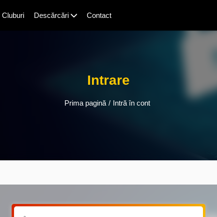
Cluburi
Descărcări
Contact
Intrare
Prima pagină
/
Intră în cont