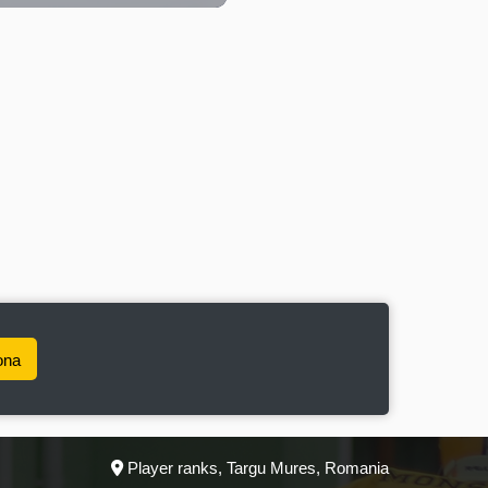
ona
Player ranks, Targu Mures, Romania