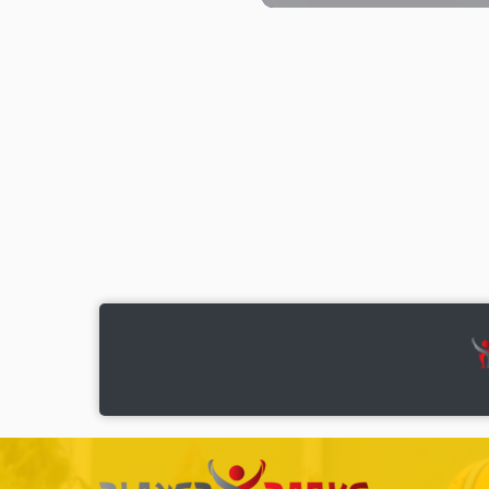
Apăsa