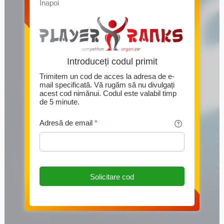
Înapoi
Introduceți codul primit
Trimitem un cod de acces la adresa de e-
mail specificată. Vă rugăm să nu divulgați
acest cod nimănui. Codul este valabil timp
de 5 minute.
Adresă de email
*
Solicitare cod
Această pagină folosește Cookie-uri