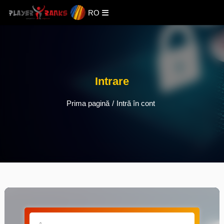
RO
Intrare
Prima pagină
/
Intră în cont