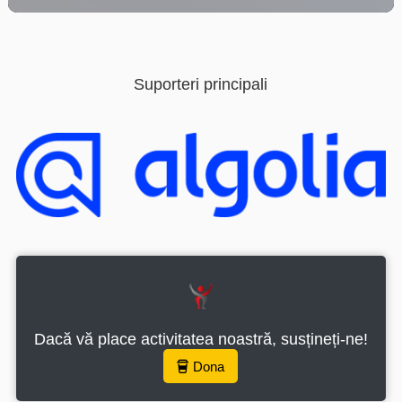
Această pagină folosește cookie-uri și alte technologii pt
a asigura o experiență mai bună. Dacă folosiți această
pagină trebuie să acceptați folosirea cookie-urilor.
Apăsați aici pt a citi mai mult despre cookie-uri
Suporteri principali
Acceptă toate cookie-urile
Cookieuri
Dacă vă place activitatea noastră, susțineți-ne!
Dona