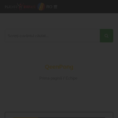
RO
QeenPong
Prima pagină
/
Echipe