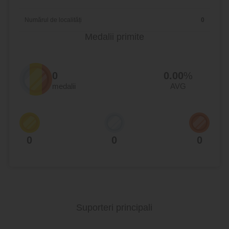
Numărul de localități
0
Medalii primite
0
0.00
%
medalii
AVG
0
0
0
Suporteri principali