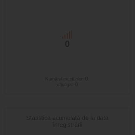
0
0,
Numărul meciurilor:
câștigat:
0
Statistica acumulată de la data
înregistrării