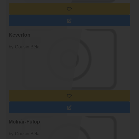
Keverton
by Cousin Béla
Molnár-Fülöp
by Cousin Béla