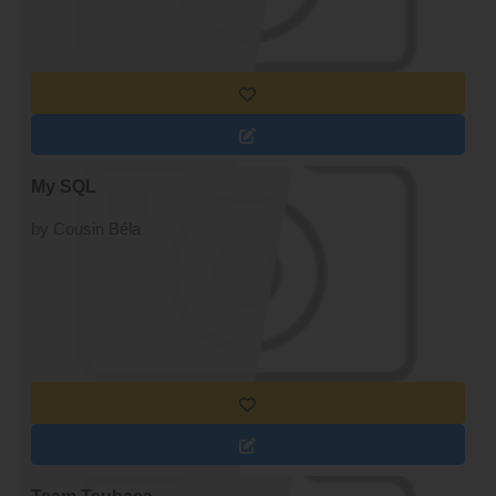
My SQL
by Cousin Béla