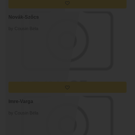
Novák-Szőcs
by Cousin Béla
Imre-Varga
by Cousin Béla