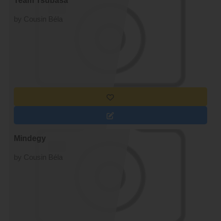
Team Tsubasa
by Cousin Béla
Mindegy
by Cousin Béla