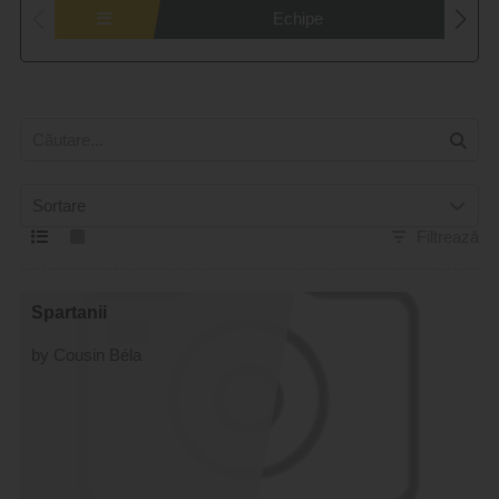
Echipe
Sortare
Filtrează
Spartanii
by Cousin Béla