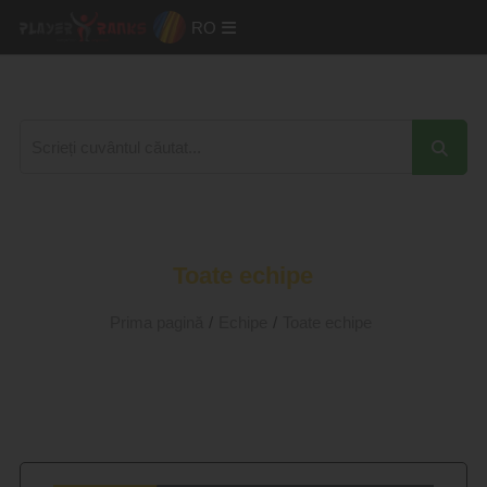
RO
Toate echipe
Prima pagină
/
Echipe
/
Toate echipe