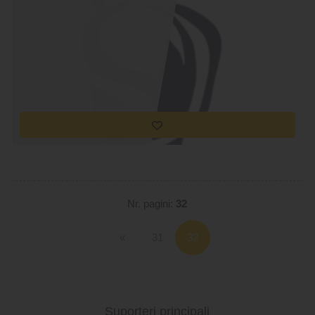
Nr. pagini:
32
«
31
Suporteri principali