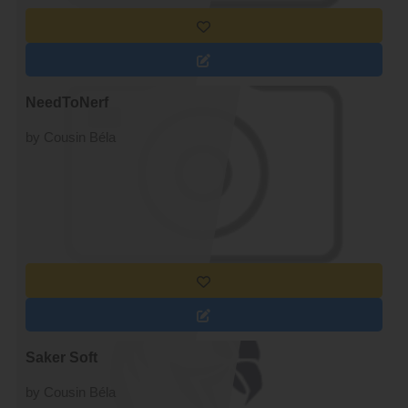
NeedToNerf
by Cousin Béla
Saker Soft
by Cousin Béla