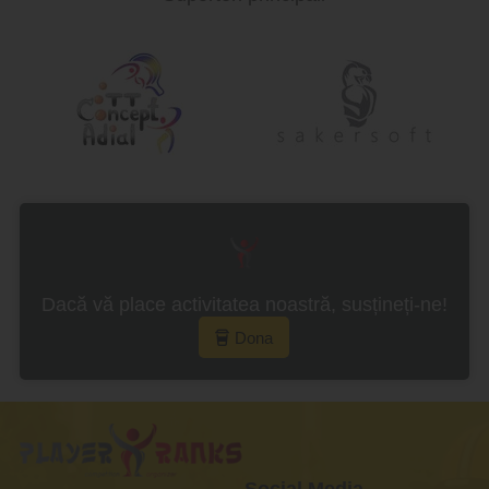
Dacă vă place activitatea noastră, susțineți-ne!
Dona