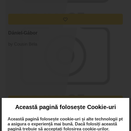
Dániel-Gábor
by Cousin Béla
Această pagină folosește Cookie-uri
Balmocz-Barabás
Această pagină folosește cookie-uri și alte technologii pt
a asigura o experiență mai bună. Dacă folosiți această
by Cousin Béla
pagină trebuie să acceptați folosirea cookie-urilor.