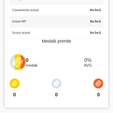
Clasamentul actual:
Nu încă
Actual MP:
Nu încă
Scorul actual:
Nu încă
Medalii primite
0
0%
medalii
AVG
0
0
0