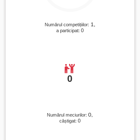
1,
Numărul competițiilor:
a participat:
0
0
0,
Numărul meciurilor:
câștigat:
0