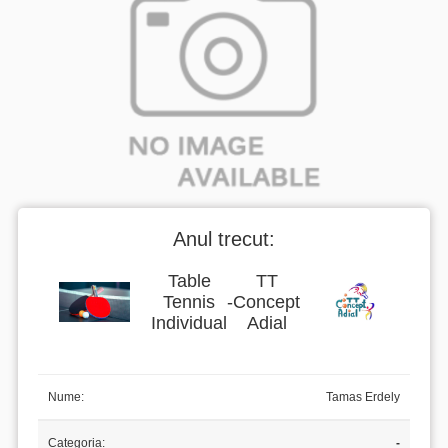
Anul trecut:
Table
TT
Tennis
-
Concept
Individual
Adial
Nume:
Tamas Erdely
Categoria:
-