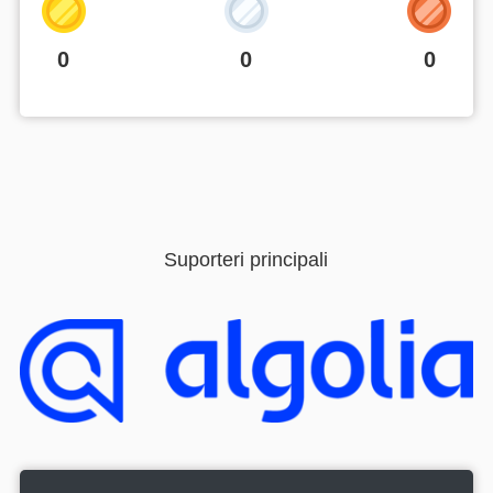
0
0
0
Suporteri principali