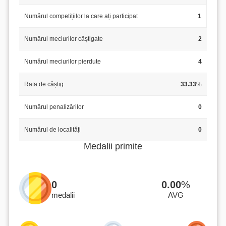
Numărul competițiilor la care ați participat
1
Numărul meciurilor câștigate
2
Numărul meciurilor pierdute
4
Rata de câștig
33.33
%
Numărul penalizărilor
0
Numărul de localități
0
Medalii primite
0
0.00
%
medalii
AVG