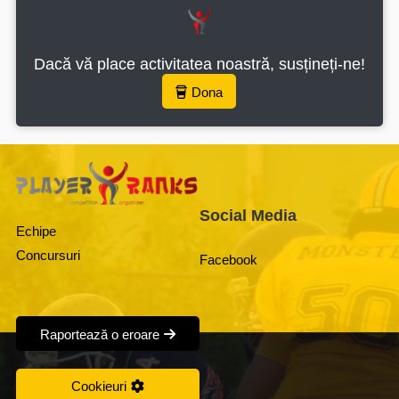
Dacă vă place activitatea noastră, susțineți-ne!
Dona
Social Media
Echipe
Concursuri
Facebook
Raportează o eroare
Cookieuri