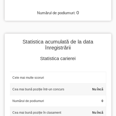
0
Numărul de podiumuri:
Statistica acumulată de la data
înregistrării
Statistica carierei
Cele mai multe scoruri
Cea mai bună poziție într-un concurs
Nu încă
Numărul de podiumuri
0
Cea mai bună poziție în clasament
Nu încă