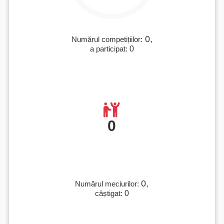
0,
Numărul competițiilor:
a participat:
0
0
0,
Numărul meciurilor:
câștigat:
0