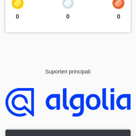
0
0
0
Suporteri principali