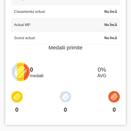
Clasamentul actual:
Nu încă
Actual MP:
Nu încă
Scorul actual:
Nu încă
Medalii primite
0
0%
medalii
AVG
0
0
0