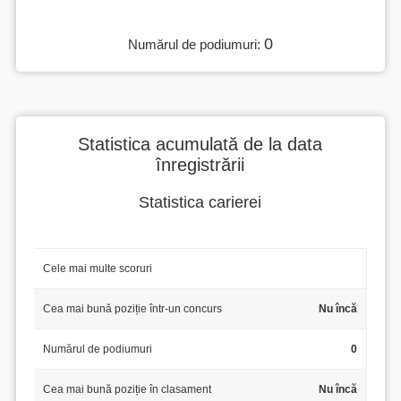
0
Numărul de podiumuri:
Statistica acumulată de la data
înregistrării
Statistica carierei
Cele mai multe scoruri
Cea mai bună poziție într-un concurs
Nu încă
Numărul de podiumuri
0
Cea mai bună poziție în clasament
Nu încă