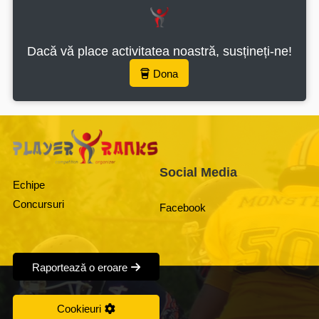
Dacă vă place activitatea noastră, susțineți-ne!
Dona
Social Media
Echipe
Concursuri
Facebook
Raportează o eroare
Cookieuri