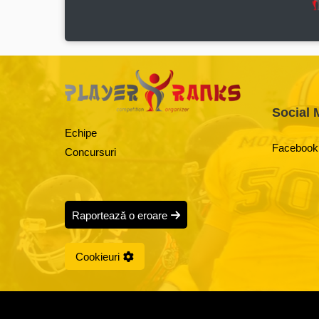
Social 
Echipe
Facebook
Concursuri
Raportează o eroare
Cookieuri