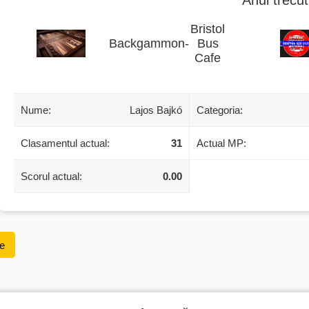
Bristol
Backgammon
-
Bus
Cafe
Nume:
Lajos Bajkó
Categoria:
Clasamentul actual:
31
Actual MP:
Scorul actual:
0.00
re