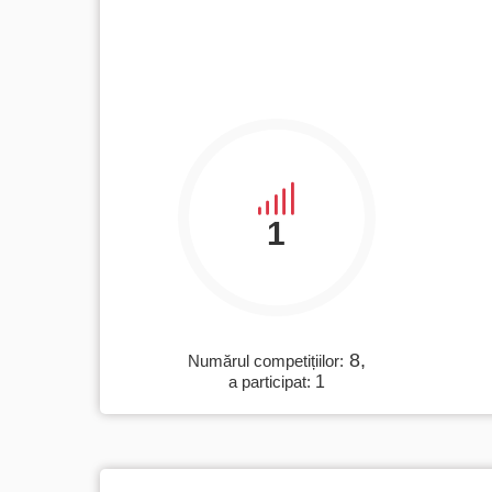
1
8,
Numărul competițiilor:
a participat:
1