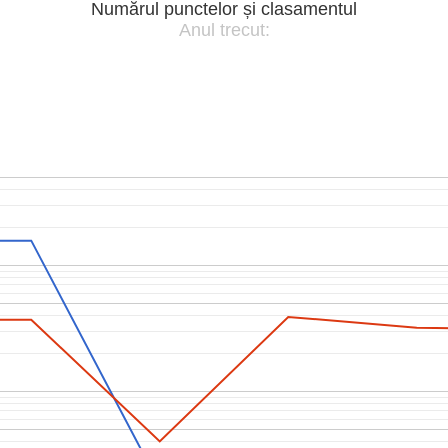
Numărul punctelor și clasamentul
Anul trecut: