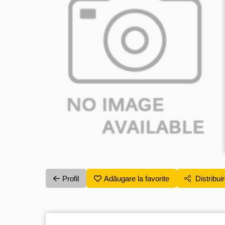
Profil
Adăugare la favorite
Distribui