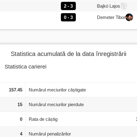
2 - 3
Bajkó Lajos
0 - 3
Demeter Tibor
Statistica acumulată de la data înregistrării
Statistica carierei
157.45
Numărul meciurilor câștigate
15
Numărul meciurilor pierdute
0
Rata de câștig
4
Numărul penalizărilor