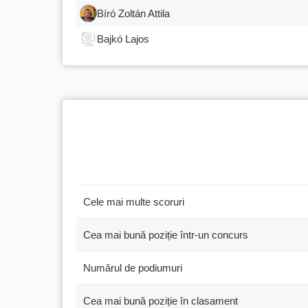
Bíró Zoltán Attila
Bajkó Lajos
Cele mai multe scoruri
Cea mai bună poziție într-un concurs
Numărul de podiumuri
Cea mai bună poziție în clasament