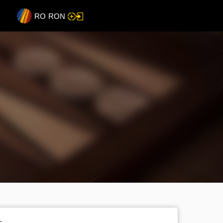
RO
RON
: