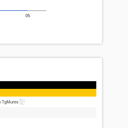
05
u TgMures