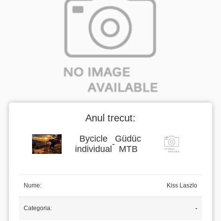
Anul trecut:
Bycicle
Güdüc
-
individual
MTB
Nume:
Kiss Laszlo
Categoria:
-