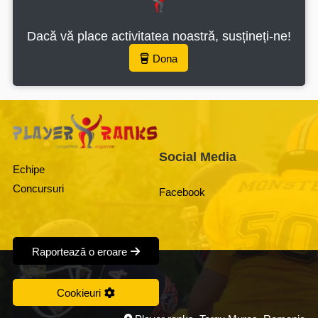
Dacă vă place activitatea noastră, susțineți-ne!
Dona
Social Media
Echipe
Concursuri
Facebook
Raportează o eroare
Cookieuri