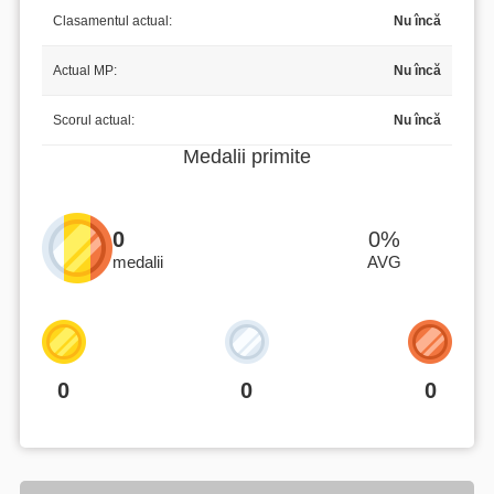
Clasamentul actual:
Nu încă
Actual MP:
Nu încă
Scorul actual:
Nu încă
Medalii primite
0
0%
medalii
AVG
0
0
0