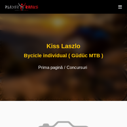
Kiss Laszlo
Bycicle individual ( Güdüc MTB )
Prima pagină
/
Concursuri