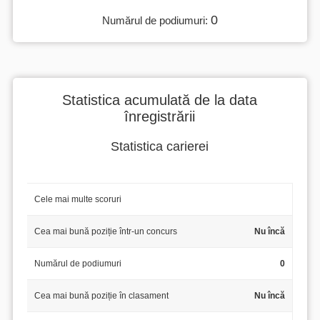
0
Numărul de podiumuri:
Statistica acumulată de la data
înregistrării
Statistica carierei
Cele mai multe scoruri
Cea mai bună poziție într-un concurs
Nu încă
Numărul de podiumuri
0
Cea mai bună poziție în clasament
Nu încă