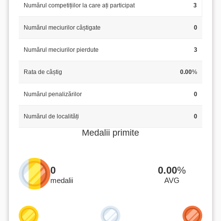
Numărul competițiilor la care ați participat
3
Numărul meciurilor câștigate
0
Numărul meciurilor pierdute
3
Rata de câștig
0.00
%
Numărul penalizărilor
0
Numărul de localități
0
Medalii primite
0
0.00
%
medalii
AVG