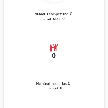
0,
Numărul competițiilor:
a participat:
0
0
0,
Numărul meciurilor:
câștigat:
0