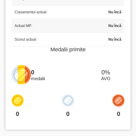
Clasamentul actual:
Nu încă
Actual MP:
Nu încă
Scorul actual:
Nu încă
Medalii primite
0
0%
medalii
AVG
0
0
0