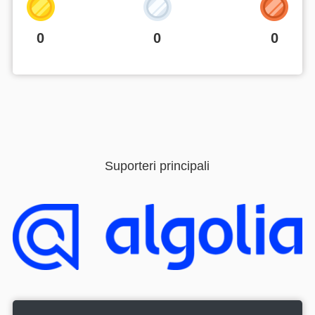
0
0
0
Suporteri principali