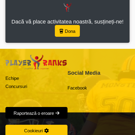
Dacă vă place activitatea noastră, susțineți-ne!
Dona
Social Media
Echipe
Concursuri
Facebook
Raportează o eroare
Cookieuri