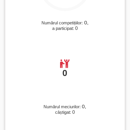
0,
Numărul competițiilor:
a participat:
0
0
0,
Numărul meciurilor:
câștigat:
0