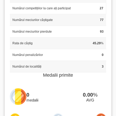
Numărul competițiilor la care ați participat
27
Numărul meciurilor câștigate
77
Numărul meciurilor pierdute
93
Rata de câștig
45.29
%
Numărul penalizărilor
0
Numărul de localități
3
Medalii primite
0
0.00
%
medalii
AVG