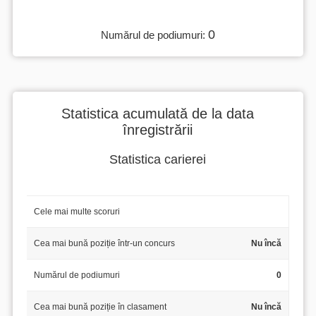
0
Numărul de podiumuri:
Statistica acumulată de la data
înregistrării
Statistica carierei
Cele mai multe scoruri
Cea mai bună poziție într-un concurs
Nu încă
Numărul de podiumuri
0
Cea mai bună poziție în clasament
Nu încă