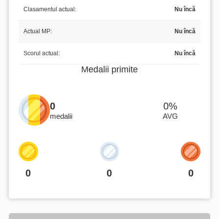
Clasamentul actual:
Nu încă
Actual MP:
Nu încă
Scorul actual:
Nu încă
Medalii primite
0
0%
medalii
AVG
0
0
0