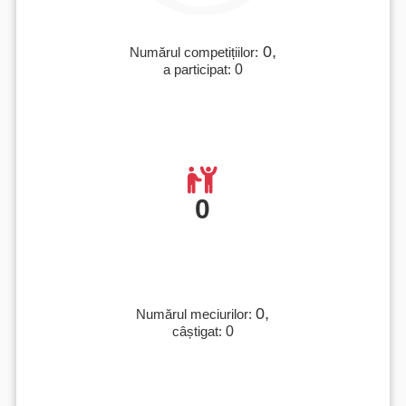
0,
Numărul competițiilor:
a participat:
0
0
0,
Numărul meciurilor:
câștigat:
0