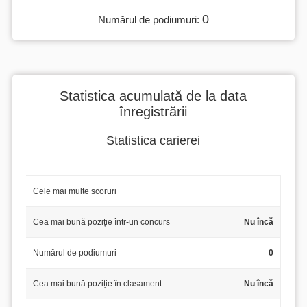
0
Numărul de podiumuri:
Statistica acumulată de la data
înregistrării
Statistica carierei
Cele mai multe scoruri
Cea mai bună poziție într-un concurs
Nu încă
Numărul de podiumuri
0
Cea mai bună poziție în clasament
Nu încă