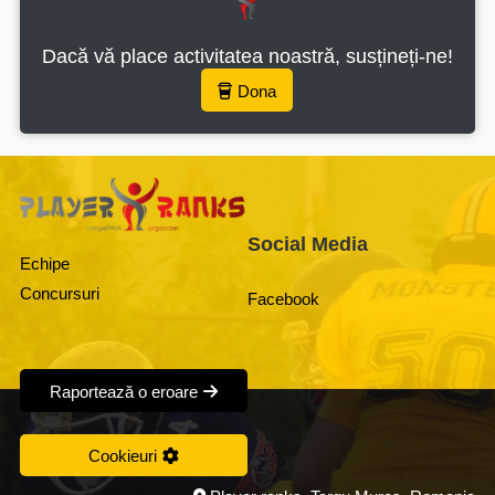
Dacă vă place activitatea noastră, susțineți-ne!
Dona
Social Media
Echipe
Concursuri
Facebook
Raportează o eroare
Cookieuri