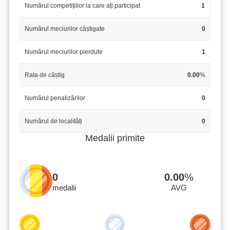
Numărul competițiilor la care ați participat
1
Numărul meciurilor câștigate
0
Numărul meciurilor pierdute
1
Rata de câștig
0.00
%
Numărul penalizărilor
0
Numărul de localități
0
Medalii primite
0
0.00
%
medalii
AVG