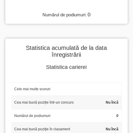
0
Numărul de podiumuri:
Statistica acumulată de la data
înregistrării
Statistica carierei
Cele mai multe scoruri
Cea mai bună poziție într-un concurs
Nu încă
Numărul de podiumuri
0
Cea mai bună poziție în clasament
Nu încă