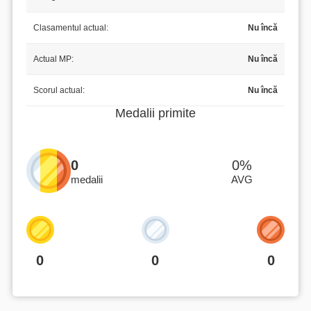
Clasamentul actual:
Nu încă
Actual MP:
Nu încă
Scorul actual:
Nu încă
Medalii primite
0
0%
medalii
AVG
0
0
0