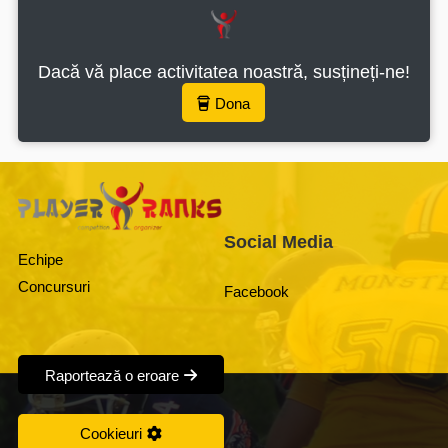
Dacă vă place activitatea noastră, susțineți-ne!
Dona
Social Media
Echipe
Concursuri
Facebook
Raportează o eroare
Cookieuri