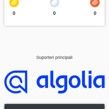
0
0
0
Suporteri principali