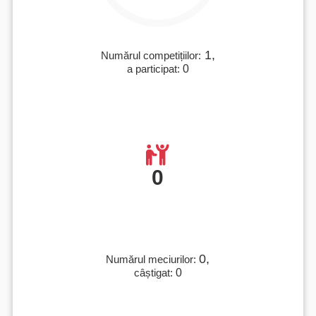
1,
Numărul competițiilor:
a participat:
0
0
0,
Numărul meciurilor:
câștigat:
0