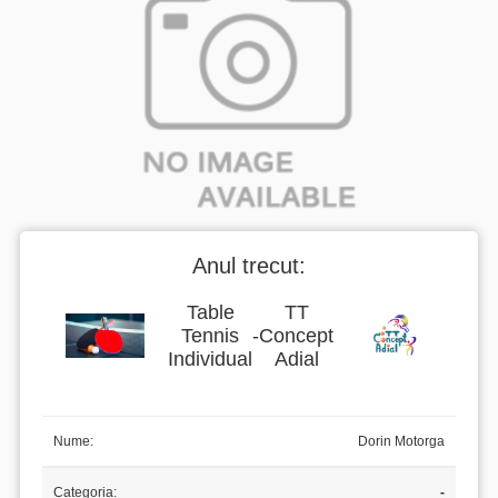
Anul trecut:
Table
TT
Tennis
-
Concept
Individual
Adial
Nume:
Dorin Motorga
Categoria:
-