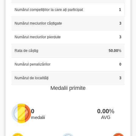
Numărul competițiilor la care ați participat
1
Numărul meciurilor câștigate
3
Numărul meciurilor pierdute
3
Rata de câștig
50.00
%
Numărul penalizărilor
0
Numărul de localități
3
Medalii primite
0
0.00
%
medalii
AVG