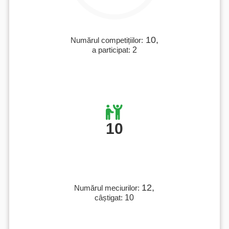
10,
Numărul competițiilor:
a participat:
2
10
12,
Numărul meciurilor:
câștigat:
10