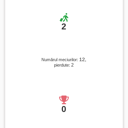
2
12,
Numărul meciurilor:
pierdute:
2
0