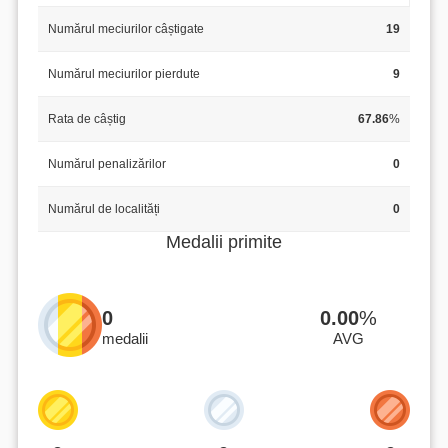
Numărul meciurilor câștigate
19
Numărul meciurilor pierdute
9
Rata de câștig
67.86
%
Numărul penalizărilor
0
Numărul de localități
0
Medalii primite
0
0.00
%
medalii
AVG