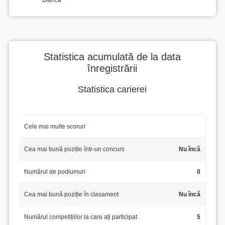
Bianca
Statistica acumulată de la data
înregistrării
Statistica carierei
Cele mai multe scoruri
Cea mai bună poziție într-un concurs
Nu încă
Numărul de podiumuri
0
Cea mai bună poziție în clasament
Nu încă
Numărul competițiilor la care ați participat
5