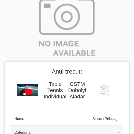
Anul trecut:
Table
CSTM
Tennis
-
Dobolyi
Individual
Aladar
Nume:
Bianca Pribeagu
Categoria:
-