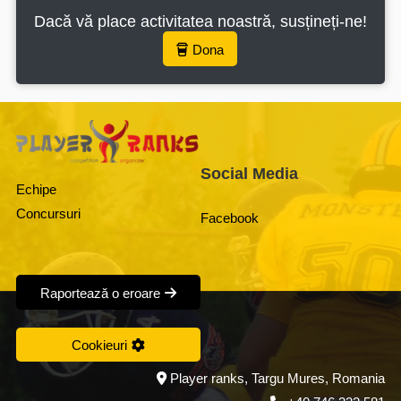
Dacă vă place activitatea noastră, susțineți-ne!
Dona
Social Media
Echipe
Concursuri
Facebook
Raportează o eroare
Cookieuri
Player ranks, Targu Mures, Romania