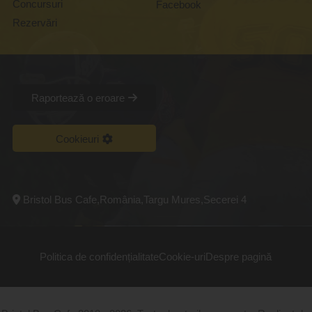
Concursuri
Facebook
Rezervări
Raportează o eroare
Cookieuri
Bristol Bus Cafe,România,Targu Mures,Secerei 4
Politica de confidențialitate
Cookie-uri
Despre pagină