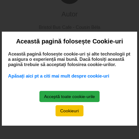
Autor
Bristol Bus Cafe -
Cousin Béla
Această pagină folosește Cookie-uri
Această pagină folosește cookie-uri și alte technologii pt
a asigura o experiență mai bună. Dacă folosiți această
pagină trebuie să acceptați folosirea cookie-urilor.
Apăsați aici pt a citi mai mult despre cookie-uri
Acceptă toate cookie-urile
Cookieuri