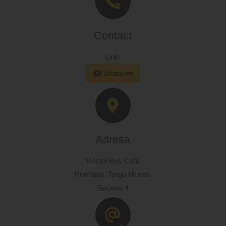
Contact
Link:
Arată-mi
Adresa
Bristol Bus Cafe
România,
Targu Mures,
Secerei 4