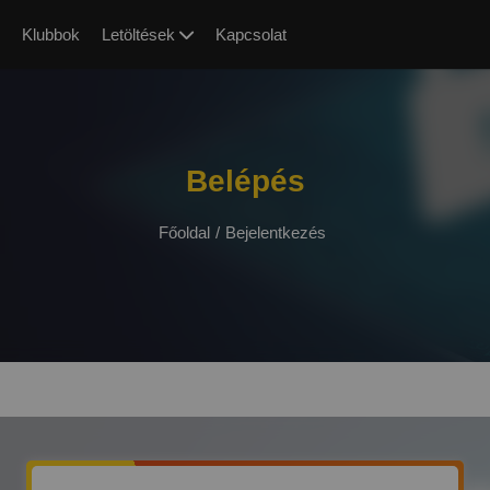
Klubbok
Letöltések
Kapcsolat
Belépés
Főoldal
/
Bejelentkezés