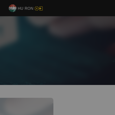
HU
RON