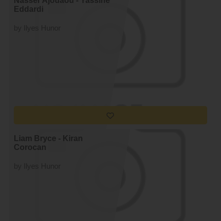
Nasser Ajouaou - Yassine
Eddardi
by Ilyes Hunor
Liam Bryce - Kiran
Corocan
by Ilyes Hunor