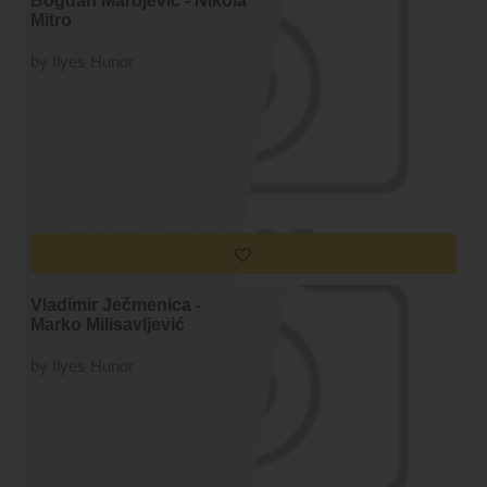
Bogdan Marojevic - Nikola
Mitro
by Ilyes Hunor
Vladimir Ječmenica -
Marko Milisavljević
by Ilyes Hunor