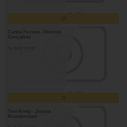
Carlos Ferreira - Dionísio
Gonçalves
by Ilyes Hunor
Toni Kneip - Joonas
Ruumensaari