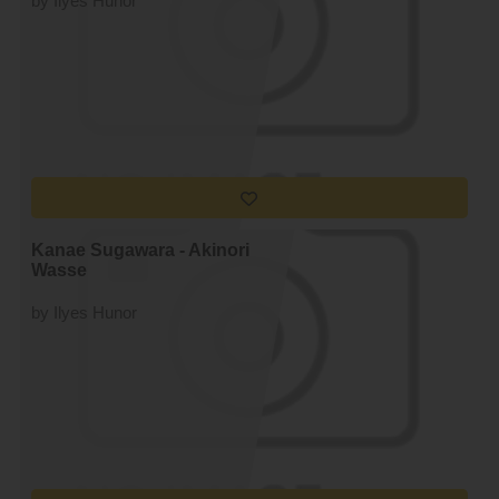
by Ilyes Hunor
Kanae Sugawara - Akinori
Wasse
by Ilyes Hunor