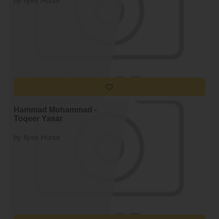
by Ilyes Hunor
Hammad Mohammad -
Toqeer Yasar
by Ilyes Hunor