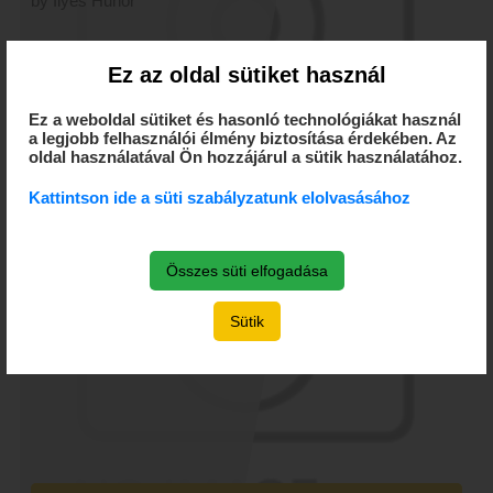
by Ilyes Hunor
Ez az oldal sütiket használ
Ez a weboldal sütiket és hasonló technológiákat használ
a legjobb felhasználói élmény biztosítása érdekében. Az
oldal használatával Ön hozzájárul a sütik használatához.
Kattintson ide a süti szabályzatunk elolvasásához
Ilyés Szabolcs - Lázár
Zsolt
Összes süti elfogadása
by Ilyes Hunor
Sütik