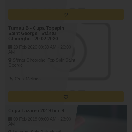
Turneu B - Cupa Topspin
Saint George - Sfântu
Gheorghe - 29.02.2020
29 Feb 2020
09:30 AM -
20:00
AM
Sfântu Gheorghe, Top Spin Saint
George
By Csibi Melinda
Cupa Lazarea 2019 feb. 9
09 Feb 2019
09:00 AM -
23:00
AM
Lazarea, Sala Polivalentă