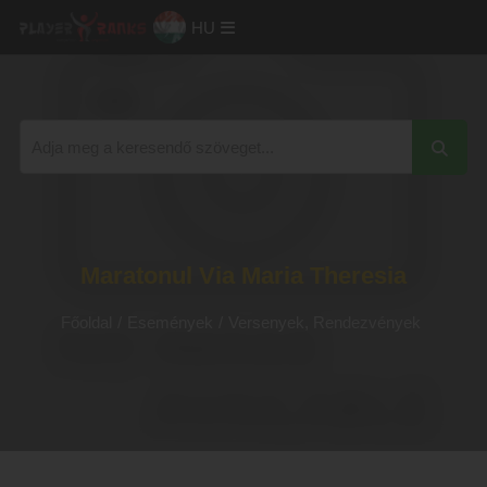
HU
Maratonul Via Maria Theresia
Főoldal
/
Események
/
Versenyek, Rendezvények