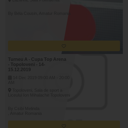
By Béla Cousin
, Amatur Romania
Turneu A - Cupa Top Arena
- Topoloveni - 14-
15.12.2019
14 Dec 2019
09:00 AM -
20:00
AM
Topoloveni, Sala de sport a
Liceului Ion Mihalache Topoloveni
By Csibi Melinda
, Amatur Romania