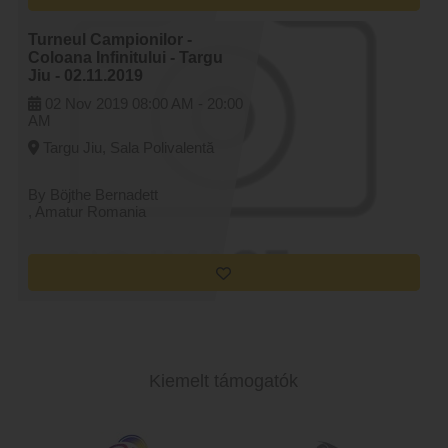
Turneul Campionilor -
Coloana Infinitului - Targu
Jiu - 02.11.2019
02 Nov 2019
08:00 AM -
20:00
AM
Targu Jiu, Sala Polivalentă
By Böjthe Bernadett
, Amatur Romania
Kiemelt támogatók