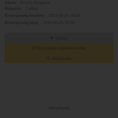
Város:
Bistrita Bargaului
Helyszín:
Colibita
Érvényesség kezdete:
2019-08-24, 08:00
Érvényesség vége:
2019-09-25, 02:00
Vissza
Hozzáadás a kedvencekhez
Megosztás
Versenyek