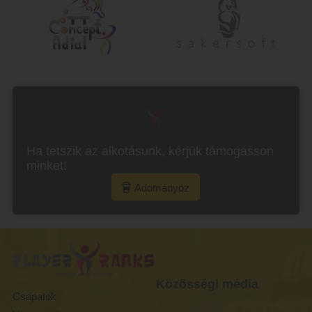
Ha tetszik az alkotásunk, kérjük támogasson
minket!
Adományoz
Közösségi média
Csapatok