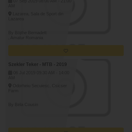
07 Sep 2019
08:00 AM -
21:00
AM
Lazarea, Sala de Sport din
Lazarea
By Böjthe Bernadett
, Amatur Romania
Szekler Teker - MTB - 2019
06 Jul 2019
09:30 AM -
14:00
AM
Odorheiu Secuiesc, Csicser
Farm
By Béla Cousin