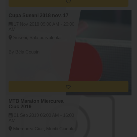
Cupa Suseni 2018 nov. 17
17 Nov 2018
09:00 AM -
20:00
AM
Suseni, Sala polivalenta
By Béla Cousin
MTB Maraton Miercurea
Ciuc 2019
01 Sep 2019
06:00 AM -
16:00
AM
Miercurea Ciuc, Muntii Ciucului