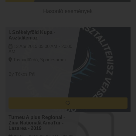
Hasonló események
I. Székelyföld Kupa -
Asztalitenisz
13 Apr 2019
09:00 AM -
20:00
AM
Tusnádfürdő, Sportcsarnok
By Tókos Pál
Turneu A plus Regional -
Ziua Naţională AmaTur -
Lazarea - 2019