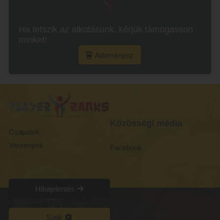
Ha tetszik az alkotásunk, kérjük támogasson
minket!
Adományoz
Közösségi média
Csapatok
Versenyek
Facebook
Hibajelentés
Sütik