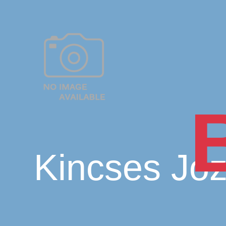
Kincses Józ