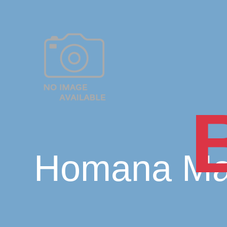
Homana Ma