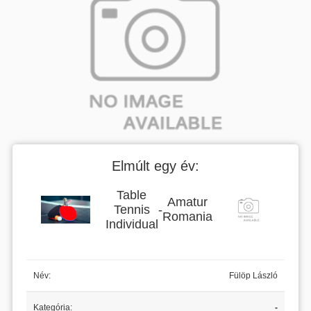
Elmúlt egy év:
Table
Amatur
Tennis
-
Romania
Individual
Név:
Fülöp László
Kategória:
-