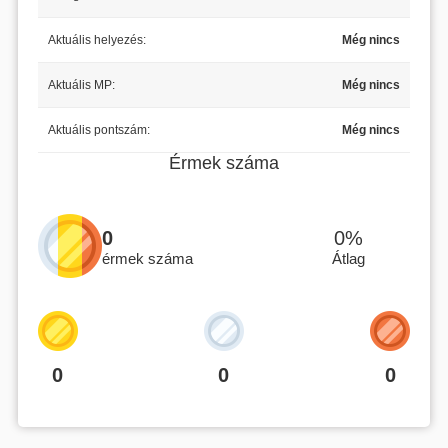
Aktuális helyezés:
Még nincs
Aktuális MP:
Még nincs
Aktuális pontszám:
Még nincs
Érmek száma
0
0%
érmek száma
Átlag
0
0
0