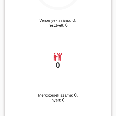
0,
Versenyek száma:
résztvett:
0
0
0,
Mérkőzések száma:
nyert:
0