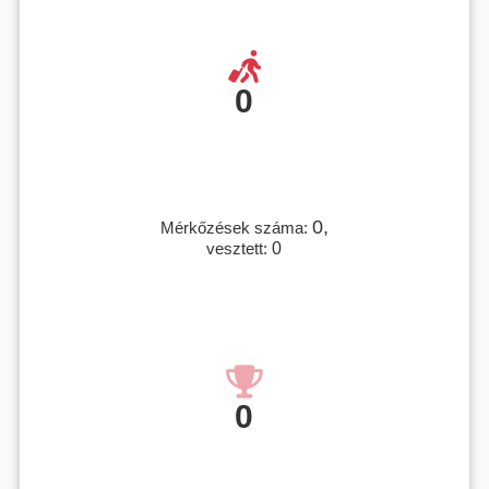
0
0,
Mérkőzések száma:
vesztett:
0
0