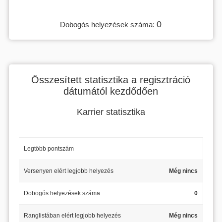
0
Dobogós helyezések száma:
Összesített statisztika a regisztráció
dátumától kezdődően
Karrier statisztika
Legtöbb pontszám
Versenyen elért legjobb helyezés
Még nincs
Dobogós helyezések száma
0
Ranglistában elért legjobb helyezés
Még nincs