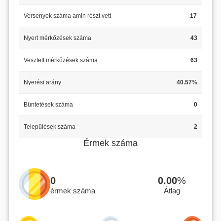
Versenyek száma amin részt vett
17
Nyert mérkőzések száma
43
Vesztett mérkőzések száma
63
Nyerési arány
40.57
%
Büntetések száma
0
Települések száma
2
Érmek száma
0
0.00
%
érmek száma
Átlag