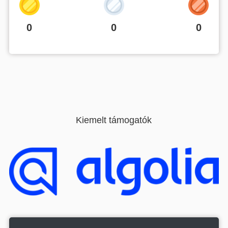
0
0
0
Kiemelt támogatók