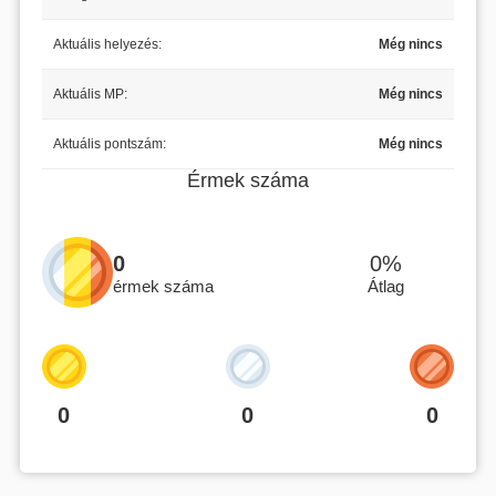
Aktuális helyezés:
Még nincs
Aktuális MP:
Még nincs
Aktuális pontszám:
Még nincs
Érmek száma
0
0%
érmek száma
Átlag
0
0
0