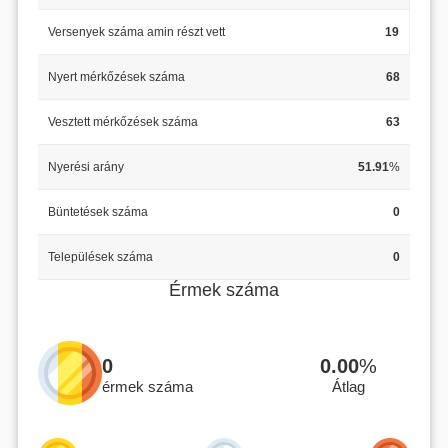
Versenyek száma amin részt vett
19
Nyert mérkőzések száma
68
Vesztett mérkőzések száma
63
Nyerési arány
51.91
%
Büntetések száma
0
Települések száma
0
Érmek száma
0
0.00
%
érmek száma
Átlag