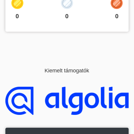
0
0
0
Kiemelt támogatók