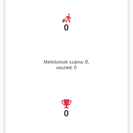
0
0,
Mérkőzések száma:
vesztett:
0
0