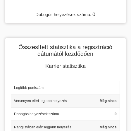
0
Dobogós helyezések száma:
Összesített statisztika a regisztráció
dátumától kezdődően
Karrier statisztika
Legtöbb pontszám
Versenyen elért legjobb helyezés
Még nincs
Dobogós helyezések száma
0
Ranglistában elért legjobb helyezés
Még nincs