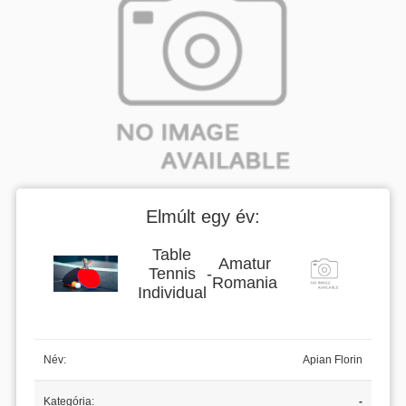
Elmúlt egy év:
Table
Amatur
Tennis
-
Romania
Individual
Név:
Apian Florin
Kategória:
-