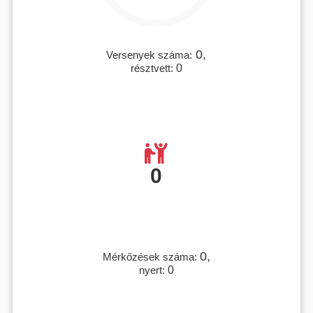
0,
Versenyek száma:
résztvett:
0
0
0,
Mérkőzések száma:
nyert:
0