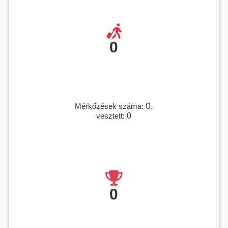
0
0,
Mérkőzések száma:
vesztett:
0
0