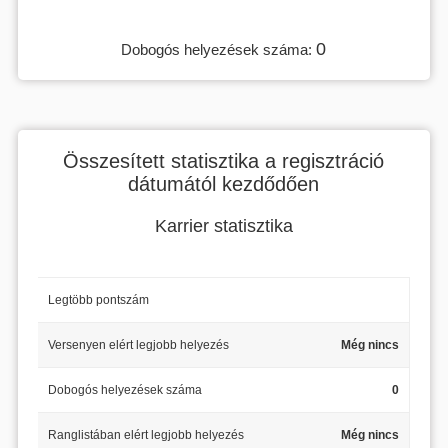
0
Dobogós helyezések száma:
Összesített statisztika a regisztráció
dátumától kezdődően
Karrier statisztika
Legtöbb pontszám
Versenyen elért legjobb helyezés
Még nincs
Dobogós helyezések száma
0
Ranglistában elért legjobb helyezés
Még nincs