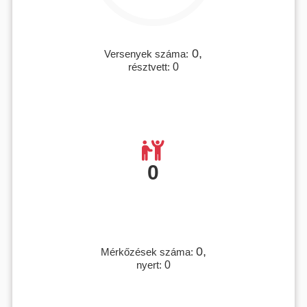
0,
Versenyek száma:
résztvett:
0
0
0,
Mérkőzések száma:
nyert:
0