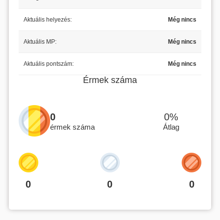
Aktuális helyezés:
Még nincs
Aktuális MP:
Még nincs
Aktuális pontszám:
Még nincs
Érmek száma
0
0%
érmek száma
Átlag
0
0
0