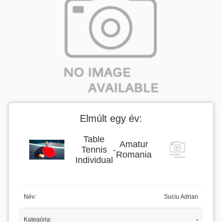
Elmúlt egy év:
Table
Amatur
Tennis
-
Romania
Individual
Név:
Suciu Adrian
Kategória:
-