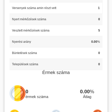
Versenyek száma amin részt vett
1
Nyert mérkőzések száma
0
Vesztett mérkőzések száma
5
Nyerési arány
0.00
%
Büntetések száma
0
Települések száma
0
Érmek száma
0
0.00
%
érmek száma
Átlag