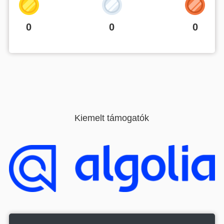
0
0
0
Kiemelt támogatók