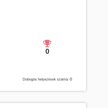
0
0
Dobogós helyezések száma: