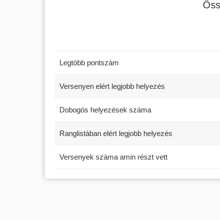
Öss
Legtöbb pontszám
Versenyen elért legjobb helyezés
Dobogós helyezések száma
Ranglistában elért legjobb helyezés
Versenyek száma amin részt vett