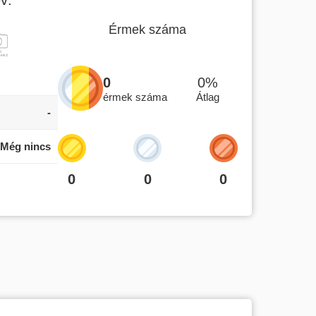
Érmek száma
0
0%
érmek száma
Átlag
-
Még nincs
0
0
0