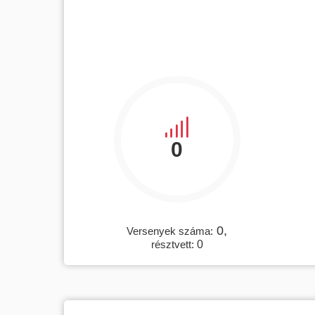
0
0,
Versenyek száma:
résztvett:
0