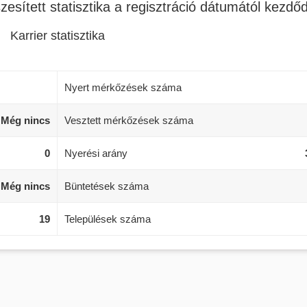
zesített statisztika a regisztráció dátumától kezdő
Karrier statisztika
Nyert mérkőzések száma
Még nincs
Vesztett mérkőzések száma
0
Nyerési arány
Még nincs
Büntetések száma
19
Települések száma