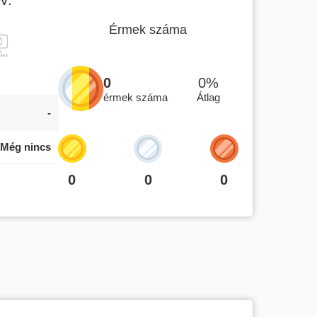
Érmek száma
0
0%
érmek száma
Átlag
-
Még nincs
0
0
0