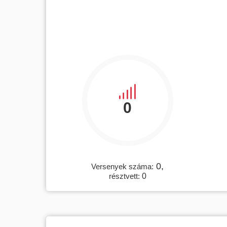
0
0,
Versenyek száma:
résztvett:
0