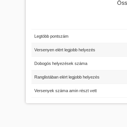
Öss
Legtöbb pontszám
Versenyen elért legjobb helyezés
Dobogós helyezések száma
Ranglistában elért legjobb helyezés
Versenyek száma amin részt vett