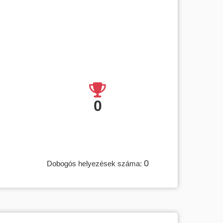
0
0
Dobogós helyezések száma: