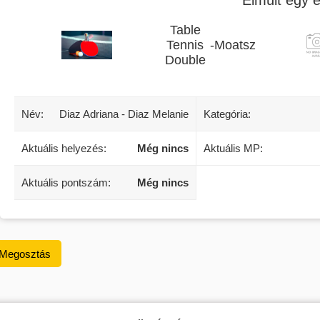
Table
Tennis
-
Moatsz
Double
Név:
Diaz Adriana - Diaz Melanie
Kategória:
Aktuális helyezés:
Még nincs
Aktuális MP:
Aktuális pontszám:
Még nincs
Megosztás