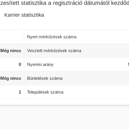
zesített statisztika a regisztráció dátumától kezdő
Karrier statisztika
Nyert mérkőzések száma
Még nincs
Vesztett mérkőzések száma
0
Nyerési arány
Még nincs
Büntetések száma
1
Települések száma