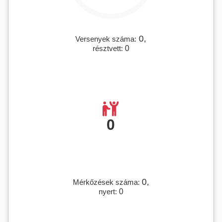
0,
Versenyek száma:
résztvett:
0
0
0,
Mérkőzések száma:
nyert:
0