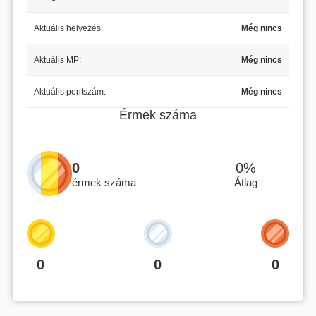
Aktuális helyezés:
Még nincs
Aktuális MP:
Még nincs
Aktuális pontszám:
Még nincs
Érmek száma
0
0%
érmek száma
Átlag
0
0
0