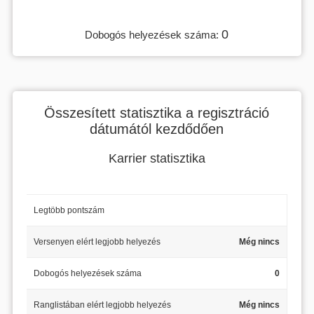
0
Dobogós helyezések száma:
Összesített statisztika a regisztráció
dátumától kezdődően
Karrier statisztika
Legtöbb pontszám
Versenyen elért legjobb helyezés
Még nincs
Dobogós helyezések száma
0
Ranglistában elért legjobb helyezés
Még nincs