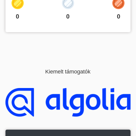
0
0
0
Kiemelt támogatók