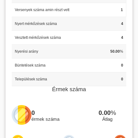
Versenyek száma amin részt vett
1
Nyert mérkőzések száma
4
Vesztett mérkőzések száma
4
Nyerési arány
50.00
%
Büntetések száma
0
Települések száma
0
Érmek száma
0
0.00
%
érmek száma
Átlag