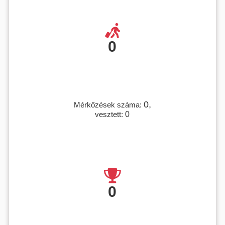
0
0,
Mérkőzések száma:
vesztett:
0
0