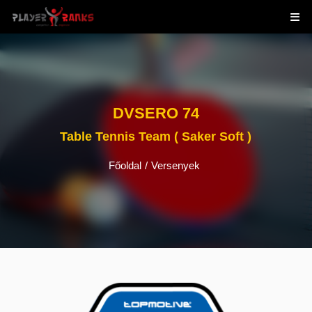
DVSERO 74
Table Tennis Team ( Saker Soft )
Főoldal
/
Versenyek