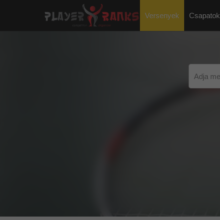
Versenyek
Csapatok