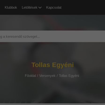
Klubbok
Letöltések
Kapcsolat
Tollas Egyéni
Főoldal
/
Versenyek
/
Tollas Egyéni