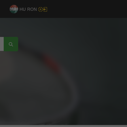
HU
RON