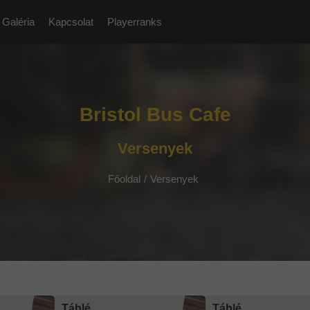
Galéria
Kapcsolat
Playerranks
Bristol Bus Cafe
Versenyek
Főoldal
/
Versenyek
Táblé
Táblé