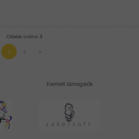
Oldalak száma:
3
2
»
Kiemelt támogatók