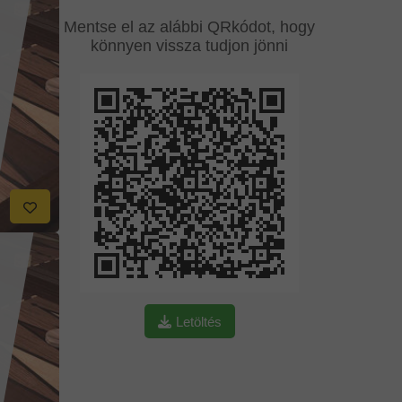
Mentse el az alábbi QRkódot, hogy
könnyen vissza tudjon jönni
Letöltés