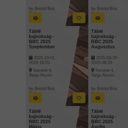
by Bristol Bus
by Bristol Bus
Cafe
Cafe
Táblé
Táblé
bajnokság -
bajnokság -
BBC 2025
BBC 2025
Szeptember
Augusztus
2025-10-01 -
2025-08-20 -
2025-10-01
2025-08-20
Secerei 4,
Secerei 4,
Targu Mures
Targu Mures
by Bristol Bus
by Bristol Bus
Cafe
Cafe
Táblé
Táblé
bajnokság -
bajnokság -
BBC 2025
BBC 2025
Május
Április