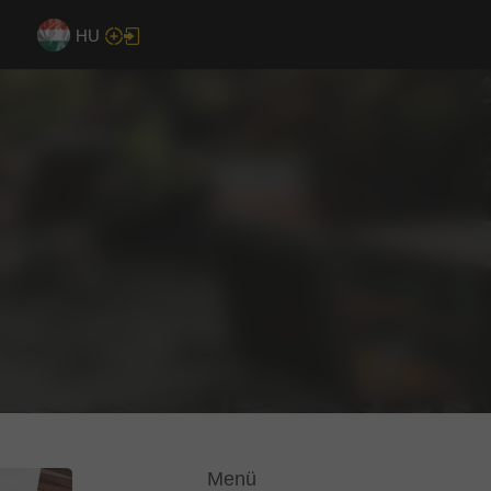
HU
Menü