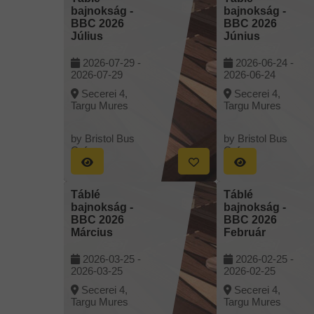
bajnokság -
bajnokság -
BBC 2026
BBC 2026
Július
Június
2026-07-29 -
2026-06-24 -
2026-07-29
2026-06-24
Secerei 4,
Secerei 4,
Targu Mures
Targu Mures
by Bristol Bus
by Bristol Bus
Cafe
Cafe
Táblé
Táblé
bajnokság -
bajnokság -
BBC 2026
BBC 2026
Március
Február
2026-03-25 -
2026-02-25 -
2026-03-25
2026-02-25
Secerei 4,
Secerei 4,
Targu Mures
Targu Mures