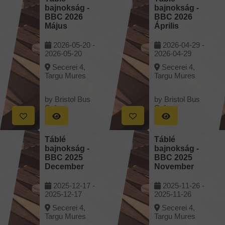
bajnokság -
bajnokság -
BBC 2026
BBC 2026
Május
Április
2026-05-20 -
2026-04-29 -
2026-05-20
2026-04-29
Secerei 4,
Secerei 4,
Targu Mures
Targu Mures
by Bristol Bus
by Bristol Bus
Cafe
Cafe
Táblé
Táblé
bajnokság -
bajnokság -
BBC 2025
BBC 2025
December
November
2025-12-17 -
2025-11-26 -
2025-12-17
2025-11-26
Secerei 4,
Secerei 4,
Targu Mures
Targu Mures