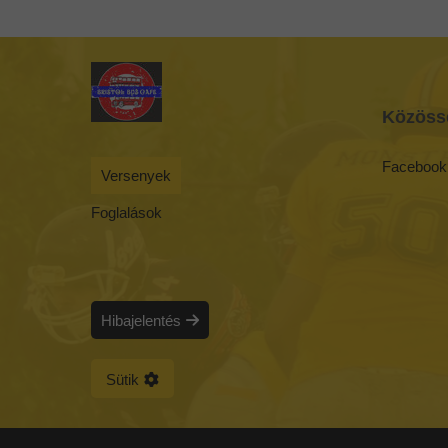
Közöss
Facebook
Versenyek
Foglalások
Hibajelentés
Sütik