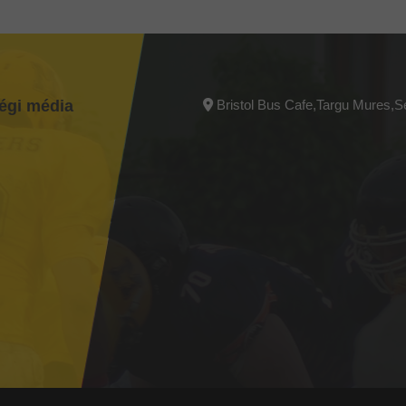
égi média
Bristol Bus Cafe,Targu Mures,S