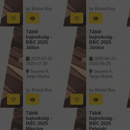
by Bristol Bus
by Bristol Bus
Cafe
Cafe
Táblé
Táblé
bajnokság -
bajnokság -
BBC 2025
BBC 2025
Július
Június
2025-07-30 -
2025-06-25 -
2025-07-30
2025-06-25
Secerei 4,
Secerei 4,
Targu Mures
Targu Mures
by Bristol Bus
by Bristol Bus
Cafe
Cafe
Táblé
Táblé
bajnokság -
bajnokság -
BBC 2025
BBC 2025
Március
Február